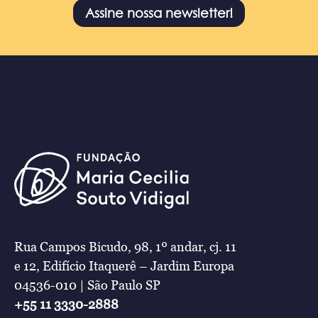
Assine nossa newsletter!
Rua Campos Bicudo, 98, 1º andar, cj. 11
e 12, Edifício Itaquerê – Jardim Europa
04536-010 | São Paulo SP
+55 11 3330-2888