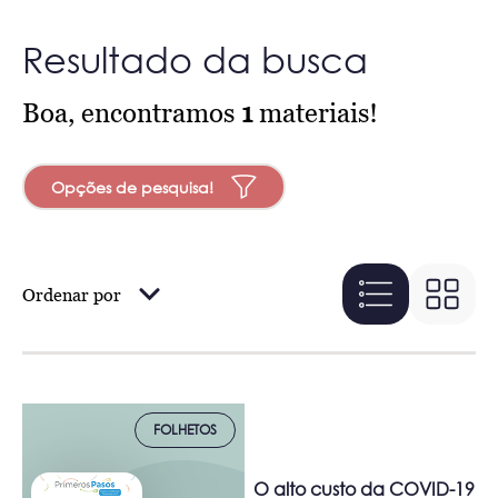
Resultado da busca
Boa, encontramos
1
materiais!
Opções de pesquisa!
Ordenar por
FOLHETOS
O alto custo da COVID-19