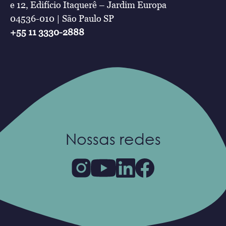
e 12, Edifício Itaquerê – Jardim Europa
04536-010 | São Paulo SP
+55 11 3330-2888
Nossas redes