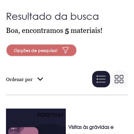
Resultado da busca
Boa, encontramos
5
materiais!
Opções de pesquisa!
Ordenar por
PESQUISAS
Visitas às grávidas e