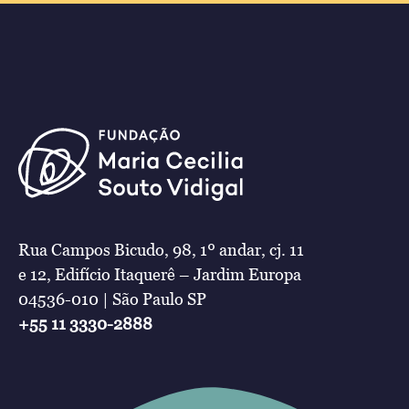
Rua Campos Bicudo, 98, 1º andar, cj. 11
e 12, Edifício Itaquerê – Jardim Europa
04536-010 | São Paulo SP
+55 11 3330-2888