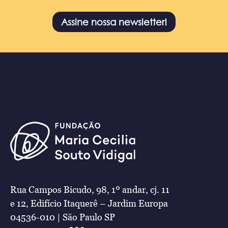
Assine nossa newsletter!
Rua Campos Bicudo, 98, 1º andar, cj. 11
e 12, Edifício Itaquerê – Jardim Europa
04536-010 | São Paulo SP