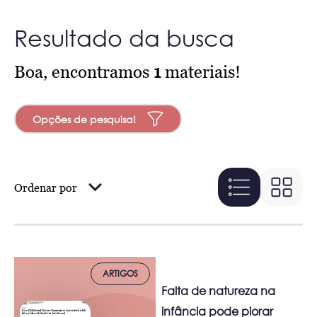
Resultado da busca
Boa, encontramos
1
materiais!
Opções de pesquisa!
Ordenar por
ARTIGOS
Falta de natureza na
infância pode piorar