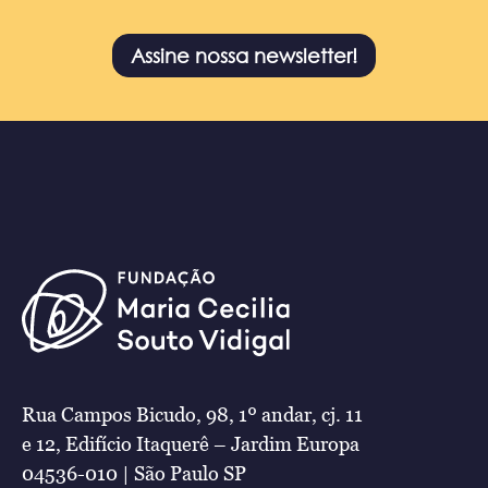
Assine nossa newsletter!
Rua Campos Bicudo, 98, 1º andar, cj. 11
e 12, Edifício Itaquerê – Jardim Europa
04536-010 | São Paulo SP