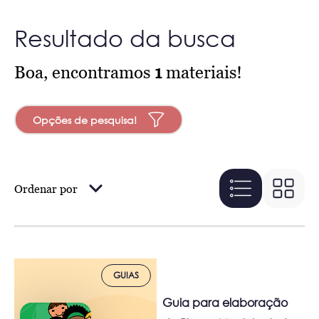
Resultado da busca
Boa, encontramos
1
materiais!
Opções de pesquisa!
Ordenar por
GUIAS
Guia para elaboração