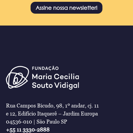
Assine nossa newsletter!
Rua Campos Bicudo, 98, 1º andar, cj. 11
e 12, Edifício Itaquerê – Jardim Europa
04536-010 | São Paulo SP
+55 11 3330-2888