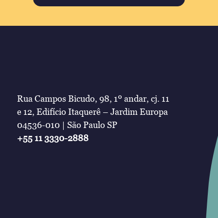
Rua Campos Bicudo, 98, 1º andar, cj. 11
e 12, Edifício Itaquerê – Jardim Europa
04536-010 | São Paulo SP
+55 11 3330-2888