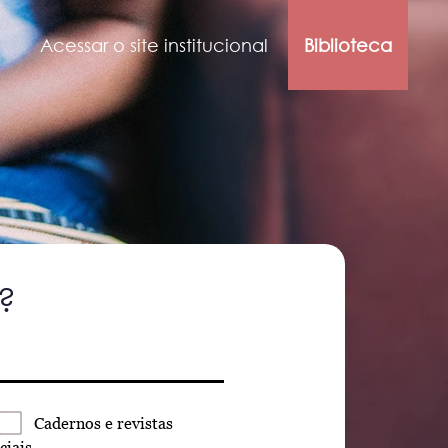
Acessar o site institucional
Biblioteca
?
Cadernos
e revistas
ciais