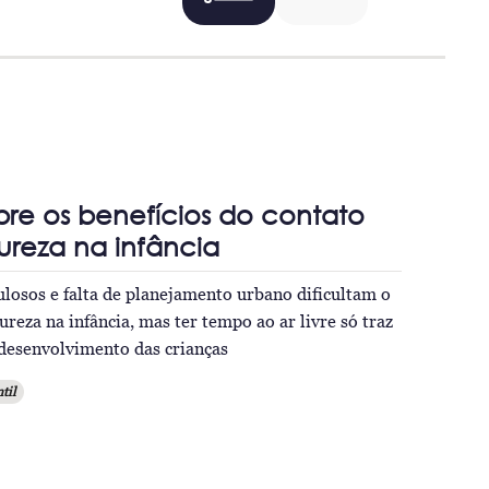
re os benefícios do contato
reza na infância
losos e falta de planejamento urbano dificultam o
reza na infância, mas ter tempo ao ar livre só traz
 desenvolvimento das crianças
til