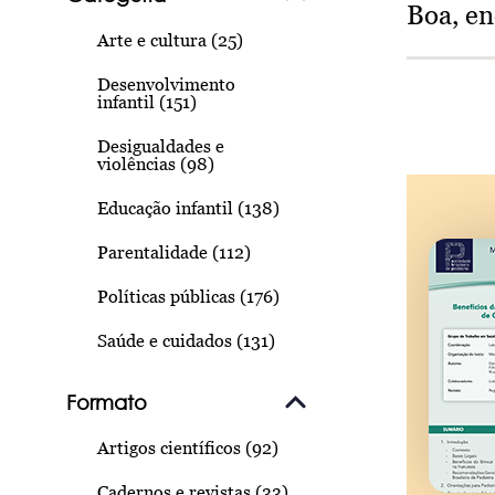
Boa, e
Arte e cultura (25)
Desenvolvimento
infantil (151)
Desigualdades e
violências (98)
Educação infantil (138)
Parentalidade (112)
Políticas públicas (176)
Saúde e cuidados (131)
Formato
Artigos científicos (92)
Cadernos e revistas (33)