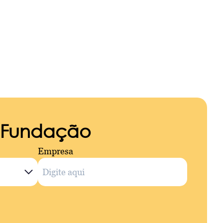
a Fundação
Empresa