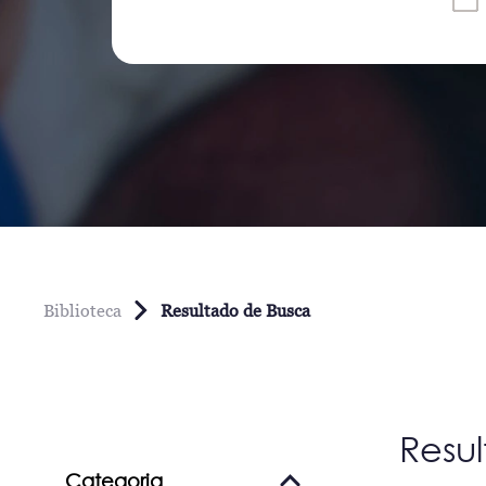
Biblioteca
Resultado de Busca
Resu
Categoria