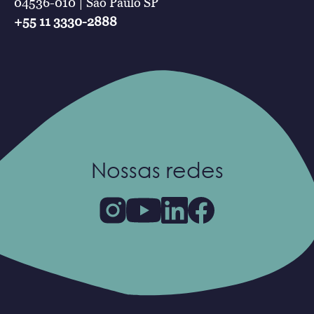
04536-010 | São Paulo SP
+55 11 3330-2888
Nossas redes