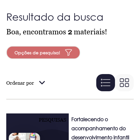
Resultado da busca
Boa, encontramos
2
materiais!
Opções de pesquisa!
Ordenar por
Fortalecendo o
PESQUISAS
acompanhamento do
desenvolvimento infantil