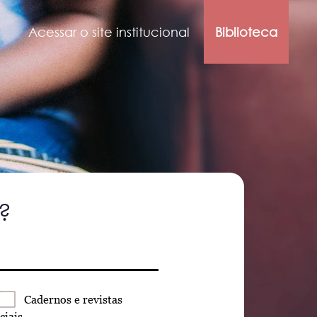
Acessar o site institucional
Biblioteca
?
Cadernos
e revistas
ciais