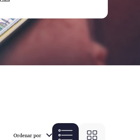
Ordenar por