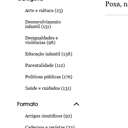
Poxa, n
Arte e cultura (25)
Desenvolvimento
infantil (151)
Desigualdades e
violências (98)
Educação infantil (138)
Parentalidade (112)
Políticas públicas (176)
Saúde e cuidados (131)
Formato
Artigos científicos (92)
Cadernos e revistas (33)