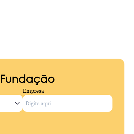
a Fundação
Empresa