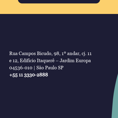
Rua Campos Bicudo, 98, 1º andar, cj. 11
e 12, Edifício Itaquerê – Jardim Europa
04536-010 | São Paulo SP
+55 11 3330-2888