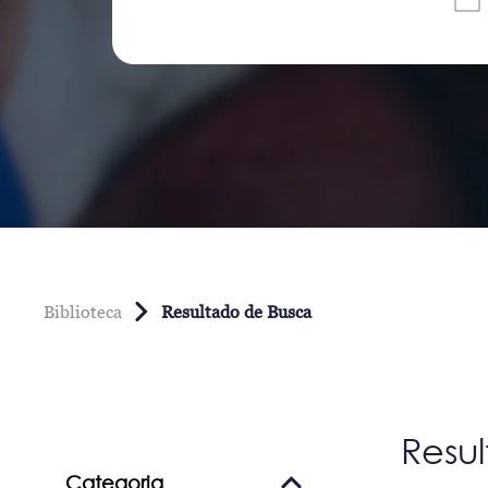
Biblioteca
Resultado de Busca
Resu
Categoria