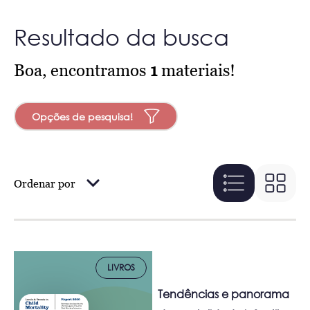
Resultado da busca
Boa, encontramos
1
materiais!
Opções de pesquisa!
Ordenar por
LIVROS
Tendências e panorama