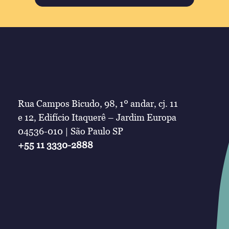
Rua Campos Bicudo, 98, 1º andar, cj. 11
e 12, Edifício Itaquerê – Jardim Europa
04536-010 | São Paulo SP
+55 11 3330-2888