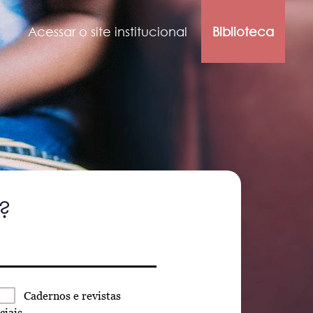
Acessar o site institucional
Biblioteca
?
Cadernos
e revistas
ciais