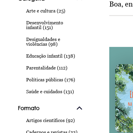
Boa, e
Arte e cultura (25)
Desenvolvimento
infantil (151)
Desigualdades e
violências (98)
Educação infantil (138)
Parentalidade (112)
Políticas públicas (176)
Saúde e cuidados (131)
Formato
Artigos científicos (92)
Cadernos e revistas (33)