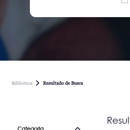
Biblioteca
Resultado de Busca
Resu
Categoria