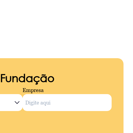
a Fundação
Empresa