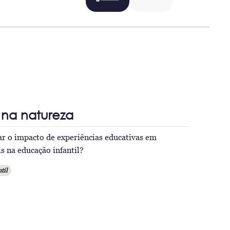
na natureza
r o impacto de experiências educativas em
s na educação infantil?
til