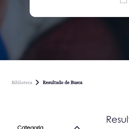
Biblioteca
Resultado de Busca
Resu
Categoria