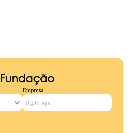
a Fundação
Empresa