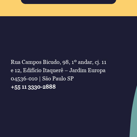
Rua Campos Bicudo, 98, 1º andar, cj. 11
e 12, Edifício Itaquerê – Jardim Europa
04536-010 | São Paulo SP
+55 11 3330-2888