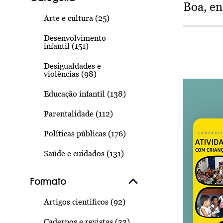
Boa, e
Arte e cultura (25)
Desenvolvimento
infantil (151)
Desigualdades e
violências (98)
Educação infantil (138)
Parentalidade (112)
Políticas públicas (176)
Saúde e cuidados (131)
Formato
Artigos científicos (92)
Cadernos e revistas (33)