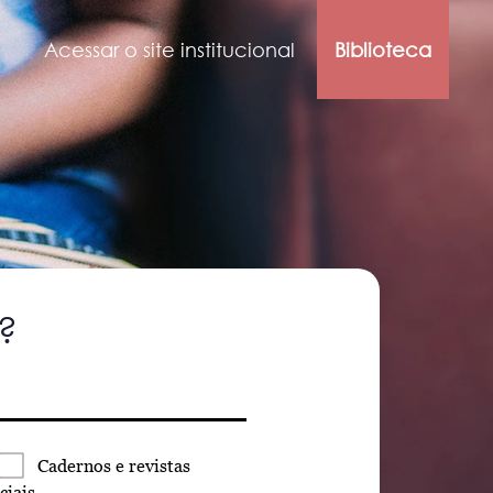
Acessar o site institucional
Biblioteca
?
Cadernos
e revistas
ciais