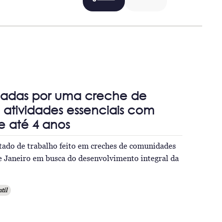
adas por uma creche de
 atividades essenciais com
e até 4 anos
tado de trabalho feito em creches de comunidades
e Janeiro em busca do desenvolvimento integral da
til