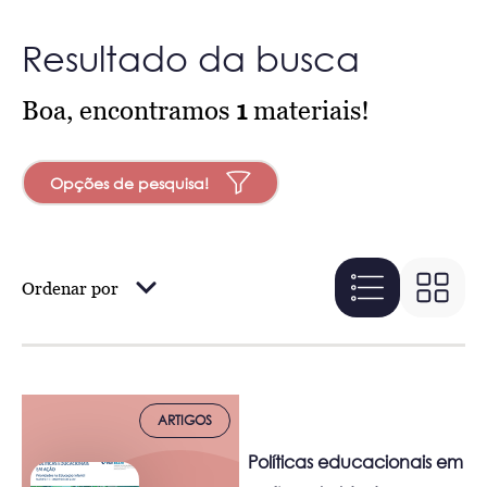
Resultado da busca
Boa, encontramos
1
materiais!
Opções de pesquisa!
Ordenar por
ARTIGOS
Políticas educacionais em