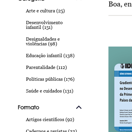
Boa, e
Arte e cultura (25)
Desenvolvimento
infantil (151)
Desigualdades e
violências (98)
Educação infantil (138)
Parentalidade (112)
Políticas públicas (176)
Saúde e cuidados (131)
Formato
Artigos científicos (92)
Cadernos e revistas (33)