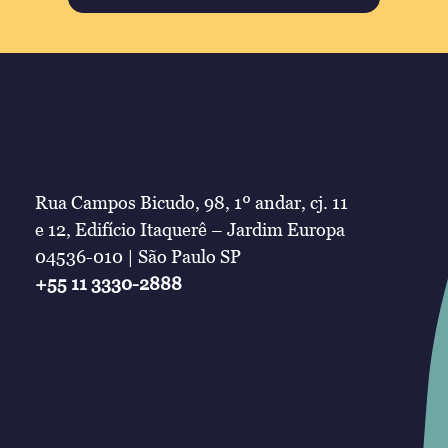
Rua Campos Bicudo, 98, 1º andar, cj. 11
e 12, Edifício Itaquerê – Jardim Europa
04536-010 | São Paulo SP
+55 11 3330-2888