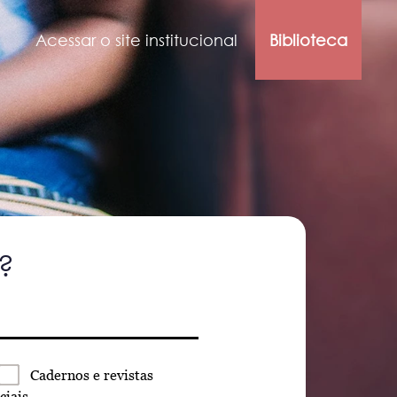
Acessar o site institucional
Biblioteca
?
Cadernos
e revistas
ciais