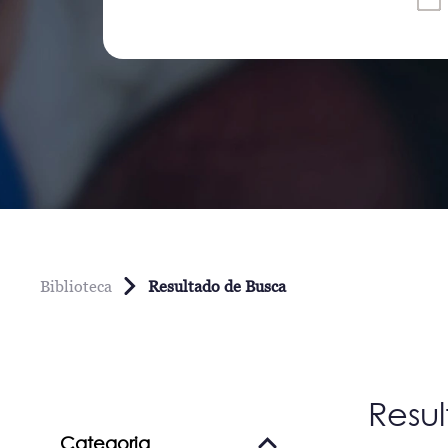
Biblioteca
Resultado de Busca
Resu
Categoria