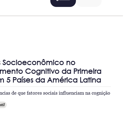
s Socioeconômico no
mento Cognitivo da Primeira
m 5 Países da América Latina
ncias de que fatores sociais influenciam na cognição
til