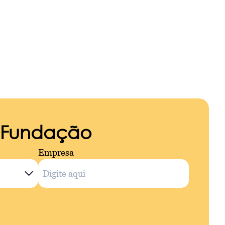
a Fundação
Empresa