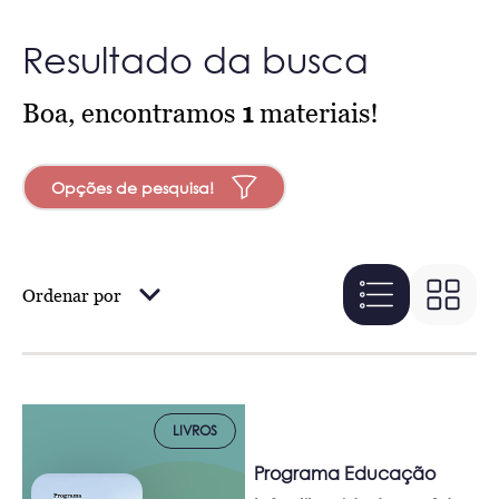
Resultado da busca
Boa, encontramos
1
materiais!
Opções de pesquisa!
Ordenar por
LIVROS
Programa Educação