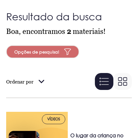
Resultado da busca
Boa, encontramos
2
materiais!
Opções de pesquisa!
Ordenar por
VÍDEOS
O lugar da criança no