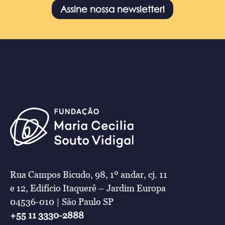
Assine nossa newsletter!
Rua Campos Bicudo, 98, 1º andar, cj. 11
e 12, Edifício Itaquerê – Jardim Europa
04536-010 | São Paulo SP
+55 11 3330-2888