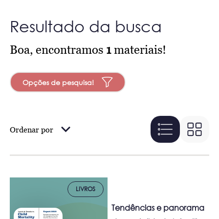
Resultado da busca
Boa, encontramos
1
materiais!
Opções de pesquisa!
Ordenar por
LIVROS
Tendências e panorama