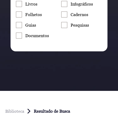
Livros
Infográficos
Folhetos
Cadernos
Guias
Pesquisas
Documentos
Biblioteca
Resultado de Busca