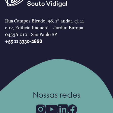
Rua Campos Bicudo, 98, 1º andar, cj. 11
e 12, Edifício Itaquerê – Jardim Europa
04536-010 | São Paulo SP
+55 11 3330-2888
Nossas redes