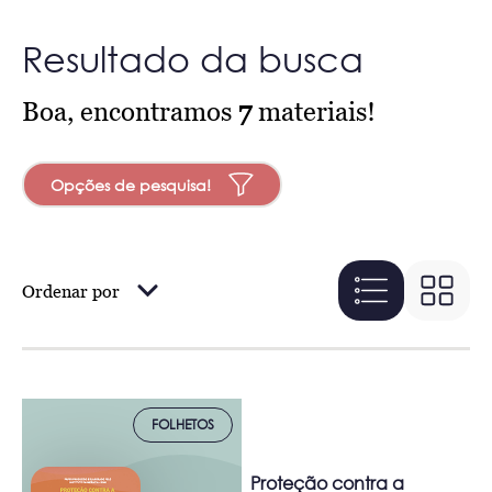
Resultado da busca
Boa, encontramos
7
materiais!
Opções de pesquisa!
Ordenar por
FOLHETOS
Proteção contra a