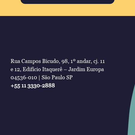
Rua Campos Bicudo, 98, 1º andar, cj. 11
e 12, Edifício Itaquerê – Jardim Europa
04536-010 | São Paulo SP
+55 11 3330-2888