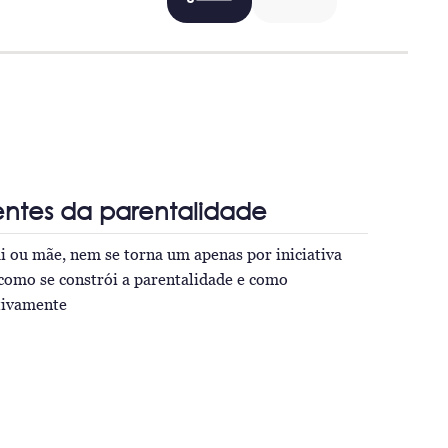
entes da parentalidade
 ou mãe, nem se torna um apenas por iniciativa
como se constrói a parentalidade e como
itivamente