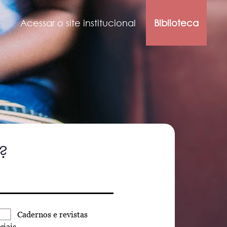
Acessar o site institucional
Biblioteca
?
Cadernos
e revistas
ciais