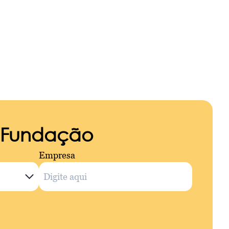
a Fundação
Empresa