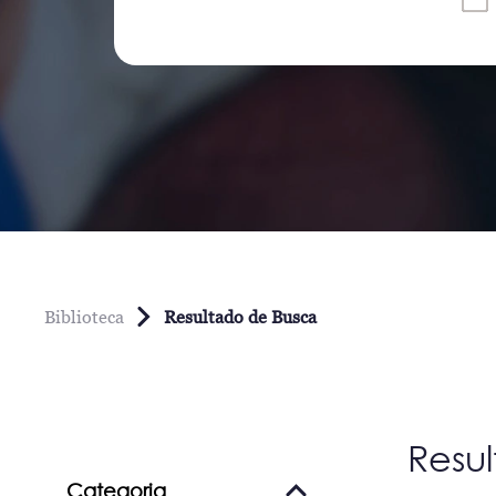
Biblioteca
Resultado de Busca
Resu
Categoria