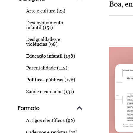
Boa, e
Arte e cultura (25)
Desenvolvimento
infantil (151)
Desigualdades e
violências (98)
Educação infantil (138)
Parentalidade (112)
Políticas públicas (176)
Saúde e cuidados (131)
Formato
Artigos científicos (92)
Cadernos e revistas (33)