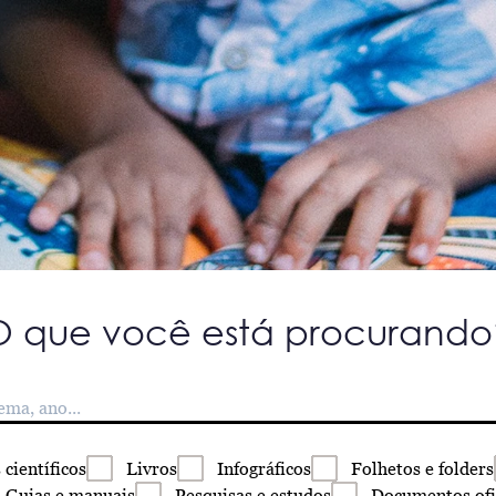
O que você está procurando
s
científicos
Livros
Infográficos
Folhetos
e folders
Guias
e manuais
Pesquisas
e estudos
Documentos
ofi