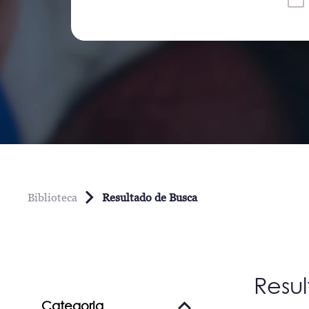
Biblioteca
Resultado de Busca
Resu
Categoria