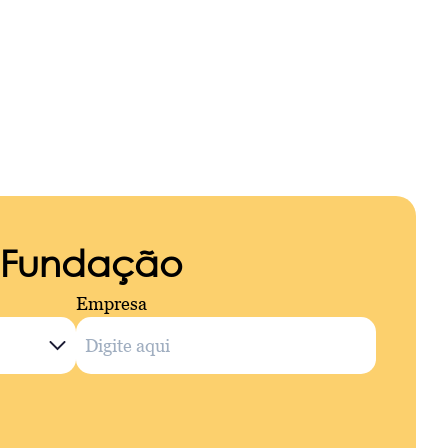
a Fundação
Empresa