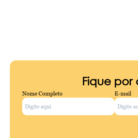
Fique por
Nome Completo
E-mail