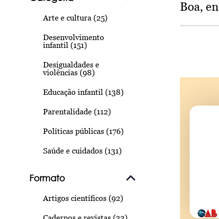
Boa, e
Arte e cultura (25)
Desenvolvimento
infantil (151)
Desigualdades e
violências (98)
Educação infantil (138)
Parentalidade (112)
Políticas públicas (176)
Saúde e cuidados (131)
Formato
Artigos científicos (92)
Cadernos e revistas (33)