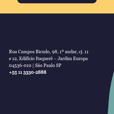
Rua Campos Bicudo, 98, 1º andar, cj. 11
e 12, Edifício Itaquerê – Jardim Europa
04536-010 | São Paulo SP
+55 11 3330-2888