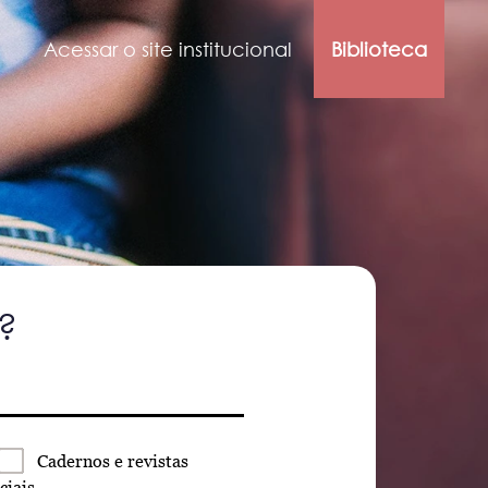
Acessar o site institucional
Biblioteca
?
Cadernos
e revistas
ciais