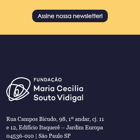
Assine nossa newsletter!
Rua Campos Bicudo, 98, 1º andar, cj. 11
e 12, Edifício Itaquerê – Jardim Europa
04536-010 | São Paulo SP