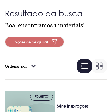
Resultado da busca
Boa, encontramos
1
materiais!
Opções de pesquisa!
Ordenar por
FOLHETOS
Série Inspirações: