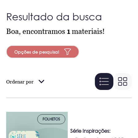
Resultado da busca
Boa, encontramos
1
materiais!
Opções de pesquisa!
Ordenar por
FOLHETOS
Série Inspirações: