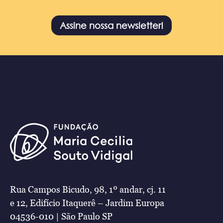
Assine nossa newsletter!
Rua Campos Bicudo, 98, 1º andar, cj. 11
e 12, Edifício Itaquerê – Jardim Europa
04536-010 | São Paulo SP