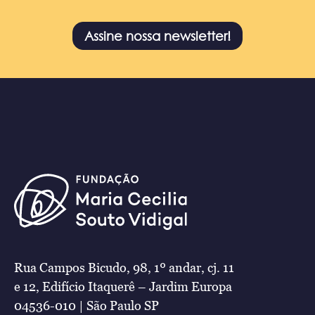
Assine nossa newsletter!
Rua Campos Bicudo, 98, 1º andar, cj. 11
e 12, Edifício Itaquerê – Jardim Europa
04536-010 | São Paulo SP