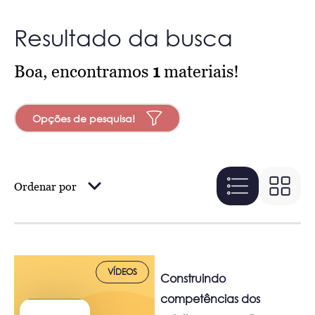
Resultado da busca
Boa, encontramos
1
materiais!
Opções de pesquisa!
Ordenar por
VÍDEOS
Construindo
competências dos