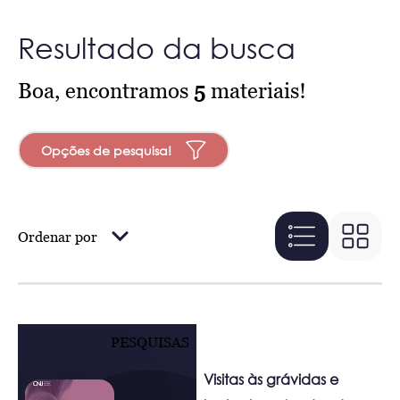
Resultado da busca
Boa, encontramos
5
materiais!
Opções de pesquisa!
Ordenar por
PESQUISAS
Visitas às grávidas e