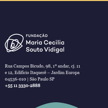
Rua Campos Bicudo, 98, 1º andar, cj. 11
e 12, Edifício Itaquerê – Jardim Europa
04536-010 | São Paulo SP
+55 11 3330-2888