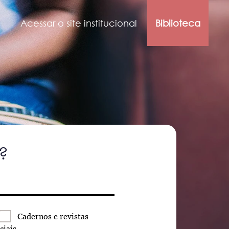
Acessar o site institucional
Biblioteca
?
Cadernos
e revistas
ciais