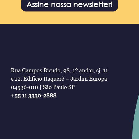
Assine nossa newsletter!
Rua Campos Bicudo, 98, 1º andar, cj. 11
e 12, Edifício Itaquerê – Jardim Europa
04536-010 | São Paulo SP
+55 11 3330-2888