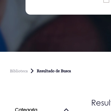
Biblioteca
Resultado de Busca
Resu
Categoria