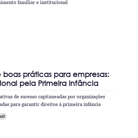
imento familiar e institucional
e boas práticas para empresas:
onal pela Primeira Infância
iativas de sucesso capitaneadas por organizações
das para garantir direitos à primeira infância
til