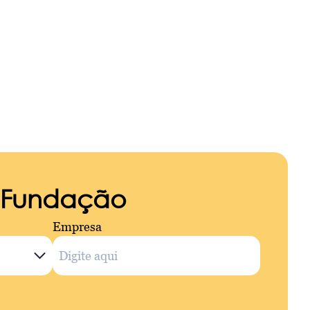
a Fundação
Empresa