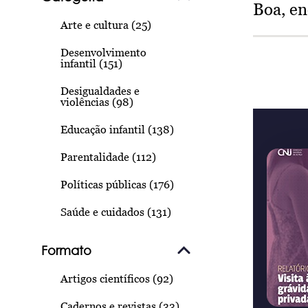
Boa, e
Arte e cultura (25)
Desenvolvimento
infantil (151)
Desigualdades e
violências (98)
Educação infantil (138)
Parentalidade (112)
Políticas públicas (176)
Saúde e cuidados (131)
Formato
Artigos científicos (92)
Cadernos e revistas (33)