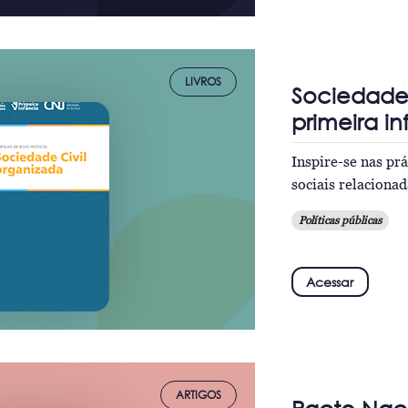
LIVROS
Sociedade 
primeira i
Inspire-se nas pr
sociais relacionad
Políticas públicas
Acessar
ARTIGOS