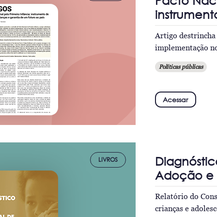
Pacto Naci
instrument
Artigo destrincha
implementação no 
Políticas públicas
Acessar
Diagnóstic
LIVROS
Adoção e 
Relatório do Cons
crianças e adoles