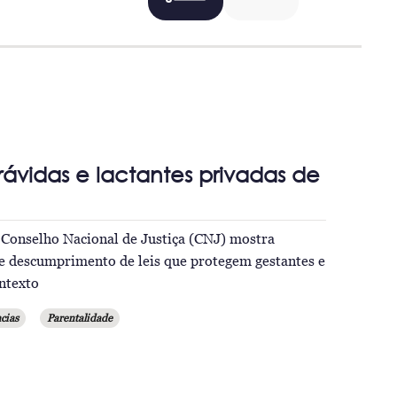
grávidas e lactantes privadas de
Conselho Nacional de Justiça (CNJ) mostra
 e descumprimento de leis que protegem gestantes e
ontexto
cias
Parentalidade