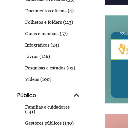
Documentos oficiais (4)
Folhetos e folders (113)
Guias e manuais (57)
Infográficos (24)
Livros (126)
Pesquisas e estudos (92)
Vídeos (100)
Público
Famílias e cuidadores
(141)
Gestores públicos (190)