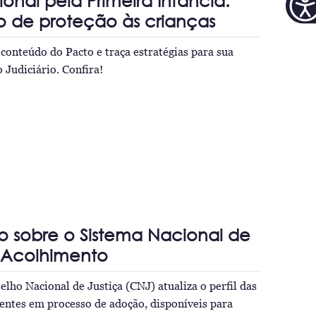
onal pela Primeira Infância:
o de proteção às crianças
 conteúdo do Pacto e traça estratégias para sua
Judiciário. Confira!
o sobre o Sistema Nacional de
Acolhimento
elho Nacional de Justiça (CNJ) atualiza o perfil das
centes em processo de adoção, disponíveis para