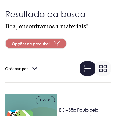
Resultado da busca
Boa, encontramos
1
materiais!
Opções de pesquisa!
Ordenar por
LIVROS
BIS – São Paulo pela