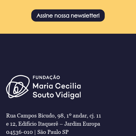
Assine nossa newsletter!
Rua Campos Bicudo, 98, 1º andar, cj. 11
e 12, Edifício Itaquerê – Jardim Europa
04536-010 | São Paulo SP