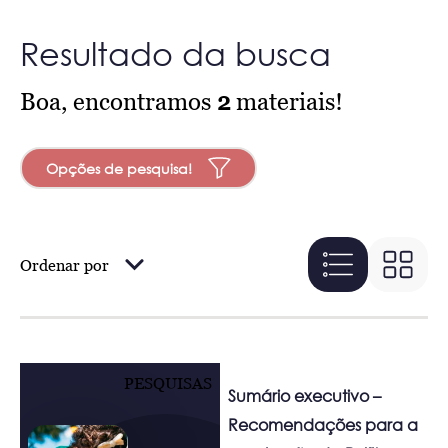
Resultado da busca
Boa, encontramos
2
materiais!
Opções de pesquisa!
Ordenar por
PESQUISAS
Sumário executivo –
Recomendações para a