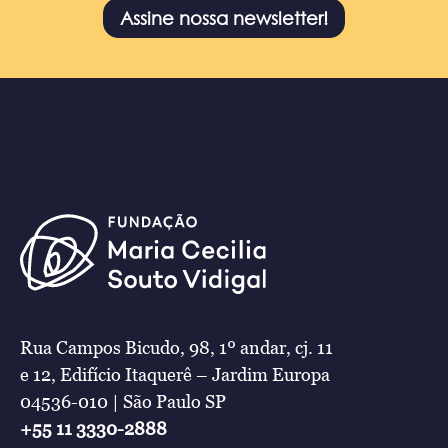
Assine nossa newsletter!
Rua Campos Bicudo, 98, 1º andar, cj. 11
e 12, Edifício Itaquerê – Jardim Europa
04536-010 | São Paulo SP
+55 11 3330-2888