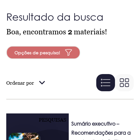
Resultado da busca
Boa, encontramos
2
materiais!
Opções de pesquisa!
Ordenar por
PESQUISAS
Sumário executivo –
Recomendações para a