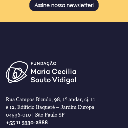
Assine nossa newsletter!
Rua Campos Bicudo, 98, 1º andar, cj. 11
e 12, Edifício Itaquerê – Jardim Europa
04536-010 | São Paulo SP
+55 11 3330-2888