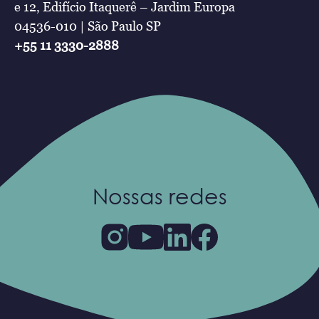
e 12, Edifício Itaquerê – Jardim Europa
04536-010 | São Paulo SP
+55 11 3330-2888
Nossas redes