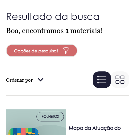
Resultado da busca
Boa, encontramos
1
materiais!
Opções de pesquisa!
Ordenar por
FOLHETOS
Mapa da Atuação do