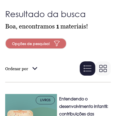
Resultado da busca
Boa, encontramos
1
materiais!
Opções de pesquisa!
Ordenar por
Entendendo o
LIVROS
desenvolvimento infantil:
contribuições das