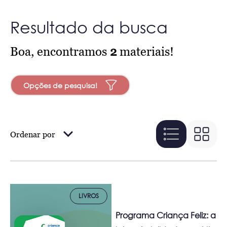
Resultado da busca
Boa, encontramos
2
materiais!
Opções de pesquisa!
Ordenar por
LIVROS
Programa Criança Feliz: a