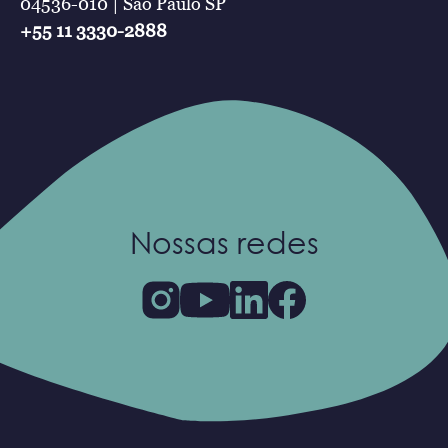
04536-010 | São Paulo SP
+55 11 3330-2888
Nossas redes