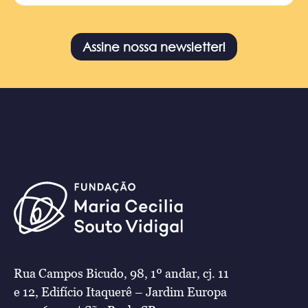
Assine nossa newsletter!
Rua Campos Bicudo, 98, 1º andar, cj. 11
e 12, Edifício Itaquerê – Jardim Europa