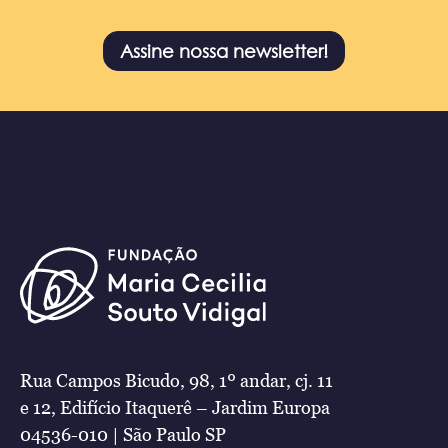
Assine nossa newsletter!
Rua Campos Bicudo, 98, 1º andar, cj. 11
e 12, Edifício Itaquerê – Jardim Europa
04536-010 | São Paulo SP