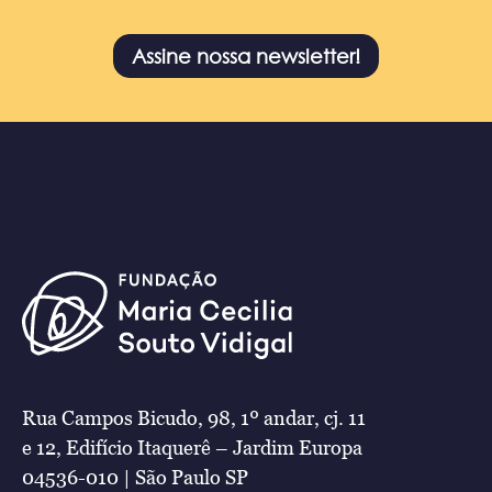
Assine nossa newsletter!
Rua Campos Bicudo, 98, 1º andar, cj. 11
e 12, Edifício Itaquerê – Jardim Europa
04536-010 | São Paulo SP