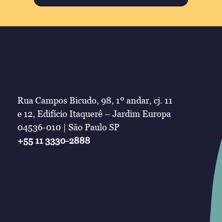
Rua Campos Bicudo, 98, 1º andar, cj. 11
e 12, Edifício Itaquerê – Jardim Europa
04536-010 | São Paulo SP
+55 11 3330-2888