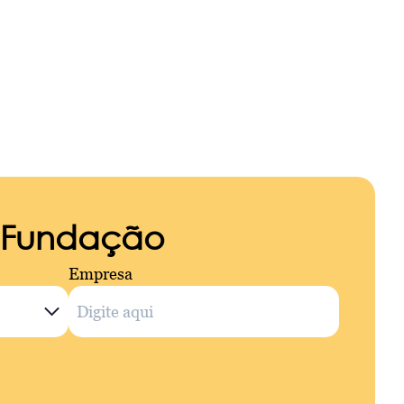
a Fundação
Empresa