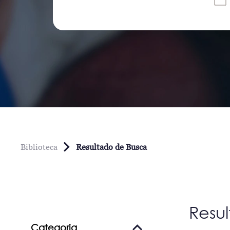
Biblioteca
Resultado de Busca
Resu
Categoria