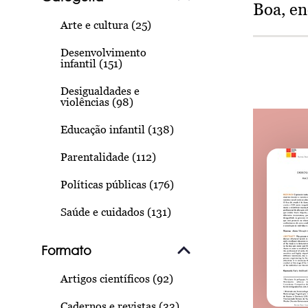
Boa, e
Arte e cultura (25)
Desenvolvimento
infantil (151)
Desigualdades e
violências (98)
Educação infantil (138)
Parentalidade (112)
Políticas públicas (176)
Saúde e cuidados (131)
Formato
Artigos científicos (92)
Cadernos e revistas (33)