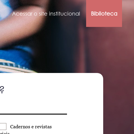
Acessar o site institucional
Biblioteca
?
Cadernos
e revistas
ciais