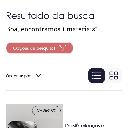
Resultado da busca
Boa, encontramos
1
materiais!
Opções de pesquisa!
Ordenar por
CADERNOS
Dossiê: crianças e