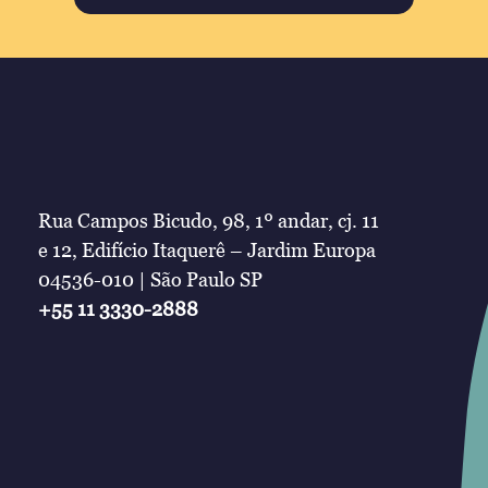
Rua Campos Bicudo, 98, 1º andar, cj. 11
e 12, Edifício Itaquerê – Jardim Europa
04536-010 | São Paulo SP
+55 11 3330-2888