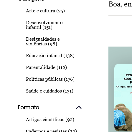
Boa, e
Arte e cultura (25)
Desenvolvimento
infantil (151)
Desigualdades e
violências (98)
Educação infantil (138)
Parentalidade (112)
Políticas públicas (176)
Saúde e cuidados (131)
Formato
Artigos científicos (92)
Cadernos e revistas (33)