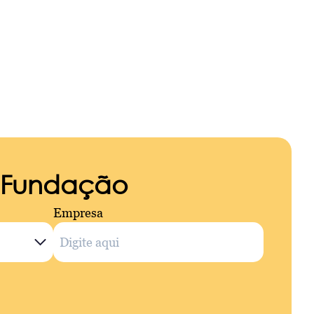
a Fundação
Empresa