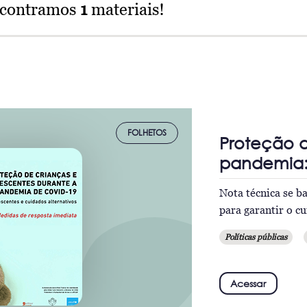
ncontramos
1
materiais!
FOLHETOS
Proteção d
pandemia:
Nota técnica se b
para garantir o c
Políticas públicas
Acessar