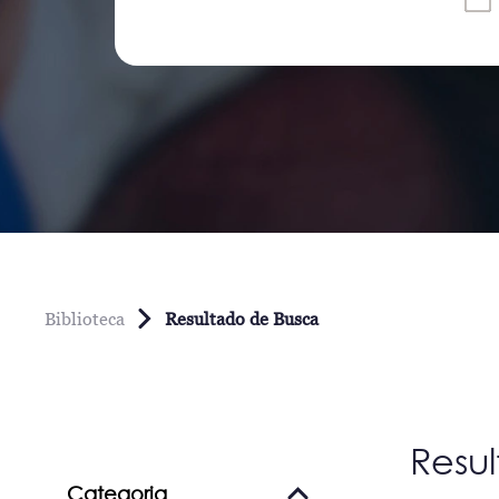
Biblioteca
Resultado de Busca
Resu
Categoria