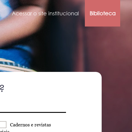
Acessar o site institucional
Biblioteca
?
Cadernos
e revistas
ciais