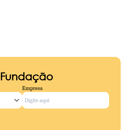
a Fundação
Empresa