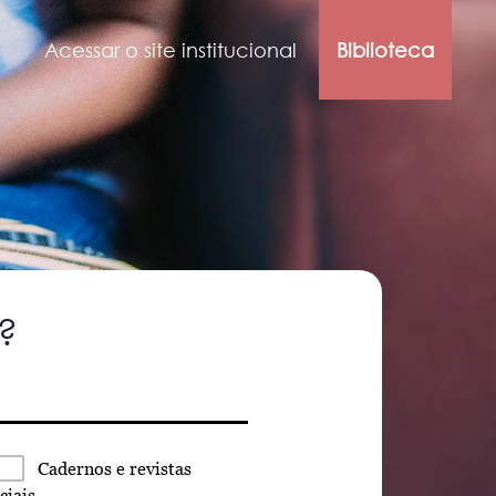
Acessar o site institucional
Biblioteca
?
Cadernos
e revistas
ciais