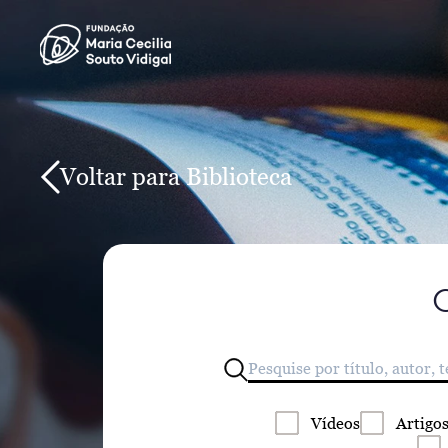
Voltar para Biblioteca
Vídeos
Artigo