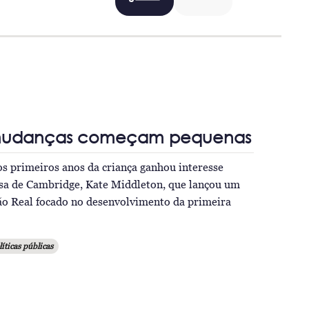
mudanças começam pequenas
s primeiros anos da criança ganhou interesse
esa de Cambridge, Kate Middleton, que lançou um
ão Real focado no desenvolvimento da primeira
líticas públicas