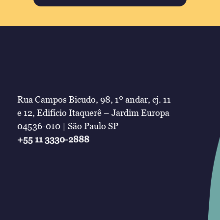
Rua Campos Bicudo, 98, 1º andar, cj. 11
e 12, Edifício Itaquerê – Jardim Europa
04536-010 | São Paulo SP
+55 11 3330-2888