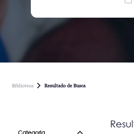
Biblioteca
Resultado de Busca
Resu
Categoria