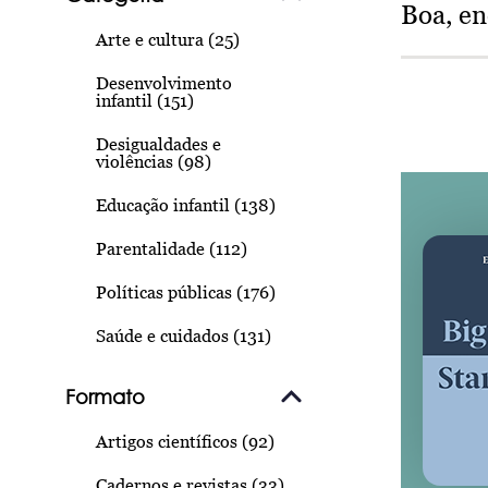
Boa, e
Arte e cultura (25)
Desenvolvimento
infantil (151)
Desigualdades e
violências (98)
Educação infantil (138)
Parentalidade (112)
Políticas públicas (176)
Saúde e cuidados (131)
Formato
Artigos científicos (92)
Cadernos e revistas (33)