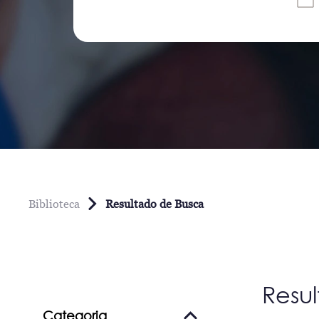
Biblioteca
Resultado de Busca
Resu
Categoria