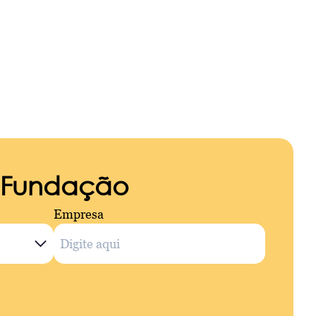
a Fundação
Empresa