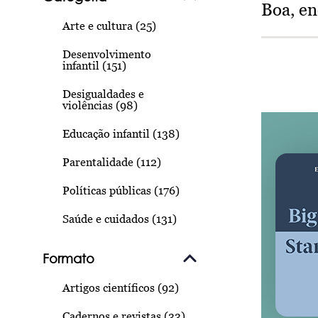
Boa, e
Arte e cultura (25)
Desenvolvimento
infantil (151)
Desigualdades e
violências (98)
Educação infantil (138)
Parentalidade (112)
Políticas públicas (176)
Saúde e cuidados (131)
Formato
Artigos científicos (92)
Cadernos e revistas (33)