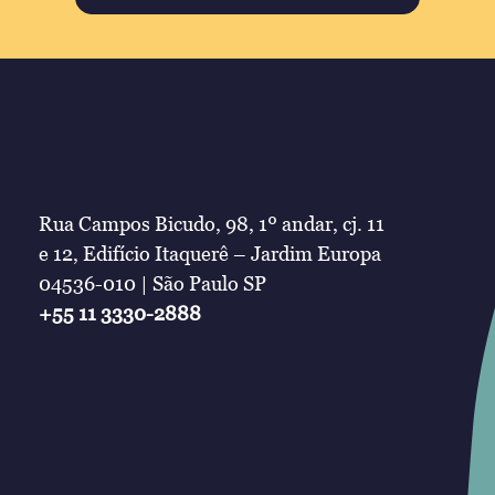
Rua Campos Bicudo, 98, 1º andar, cj. 11
e 12, Edifício Itaquerê – Jardim Europa
04536-010 | São Paulo SP
+55 11 3330-2888