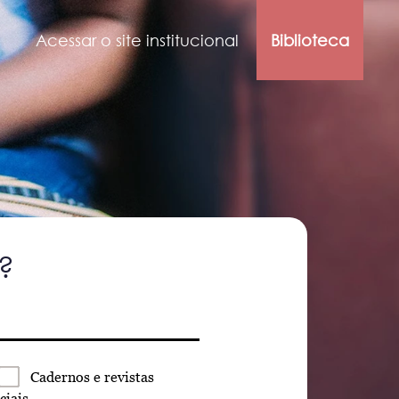
Acessar o site institucional
Biblioteca
?
Cadernos
e revistas
ciais