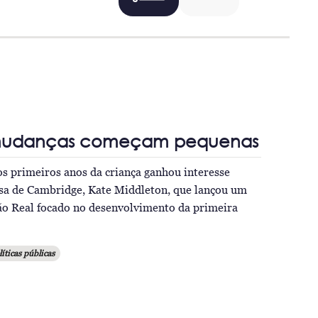
mudanças começam pequenas
s primeiros anos da criança ganhou interesse
esa de Cambridge, Kate Middleton, que lançou um
ão Real focado no desenvolvimento da primeira
líticas públicas