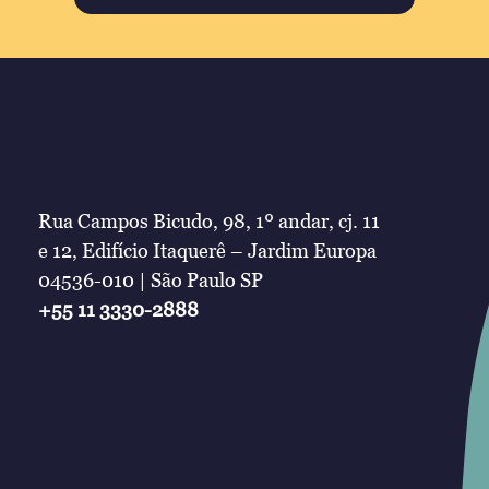
Rua Campos Bicudo, 98, 1º andar, cj. 11
e 12, Edifício Itaquerê – Jardim Europa
04536-010 | São Paulo SP
+55 11 3330-2888