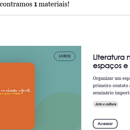
ncontramos
1
materiais!
Literatura
LIVROS
espaços e
Organizar um espaç
primeiro contato 
seminário import
Arte e cultura
Acessar