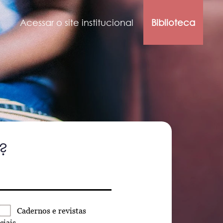
Acessar o site institucional
Biblioteca
?
Cadernos
e revistas
ciais