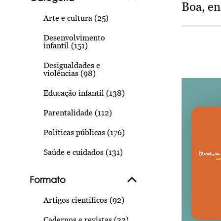
Boa, e
Arte e cultura (25)
Desenvolvimento
infantil (151)
Desigualdades e
violências (98)
Educação infantil (138)
Parentalidade (112)
Políticas públicas (176)
Saúde e cuidados (131)
Formato
Artigos científicos (92)
Cadernos e revistas (33)