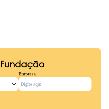
a Fundação
Empresa