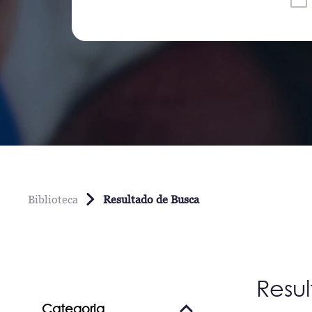
Biblioteca
Resultado de Busca
Resu
Categoria