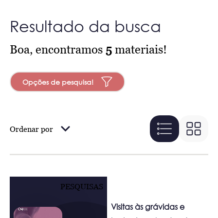
Resultado da busca
Boa, encontramos
5
materiais!
Opções de pesquisa!
Ordenar por
PESQUISAS
Visitas às grávidas e