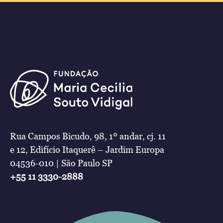
Rua Campos Bicudo, 98, 1º andar, cj. 11
e 12, Edifício Itaquerê – Jardim Europa
04536-010 | São Paulo SP
+55 11 3330-2888