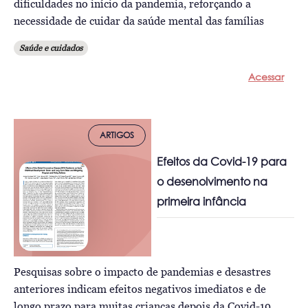
dificuldades no início da pandemia, reforçando a
necessidade de cuidar da saúde mental das famílias
Saúde e cuidados
Acessar
ARTIGOS
Efeitos da Covid-19 para
o desenolvimento na
primeira infância
Pesquisas sobre o impacto de pandemias e desastres
anteriores indicam efeitos negativos imediatos e de
longo prazo para muitas crianças depois da Covid-19