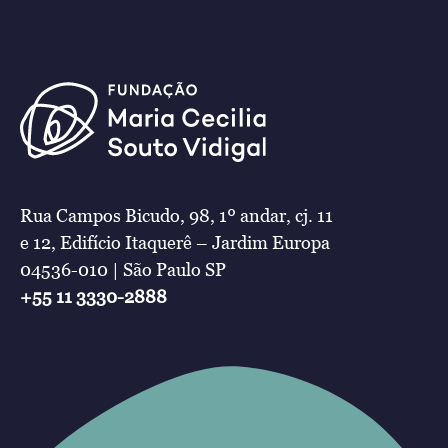
Rua Campos Bicudo, 98, 1º andar, cj. 11
e 12, Edifício Itaquerê – Jardim Europa
04536-010 | São Paulo SP
+55 11 3330-2888