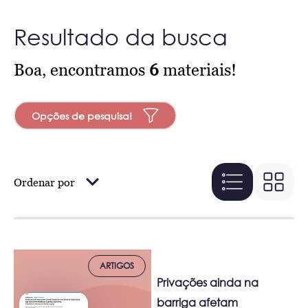
Resultado da busca
Boa, encontramos
6
materiais!
Opções de pesquisa!
Ordenar por
ARTIGOS
Privações ainda na
barriga afetam