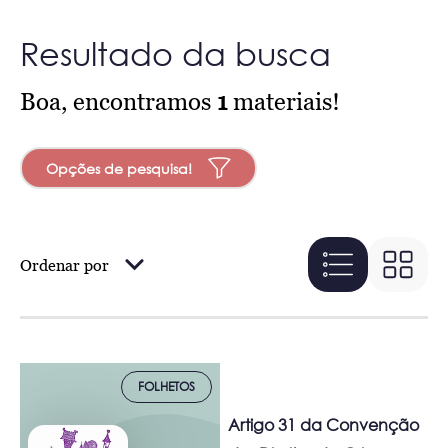
Resultado da busca
Boa, encontramos
1
materiais!
Opções de pesquisa!
Ordenar por
FOLHETOS
Artigo 31 da Convenção