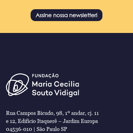
Assine nossa newsletter!
Rua Campos Bicudo, 98, 1º andar, cj. 11
e 12, Edifício Itaquerê – Jardim Europa
04536-010 | São Paulo SP