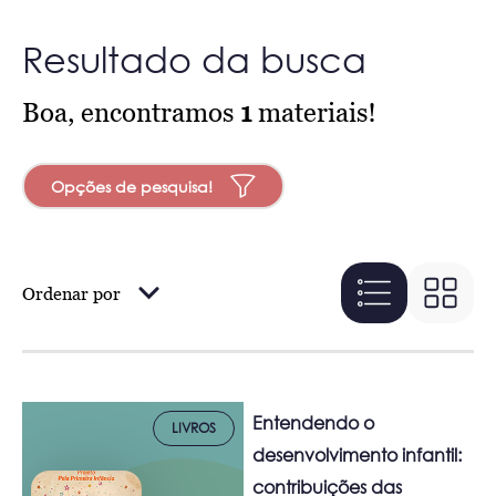
Resultado da busca
Boa, encontramos
1
materiais!
Opções de pesquisa!
Ordenar por
Entendendo o
LIVROS
desenvolvimento infantil:
contribuições das