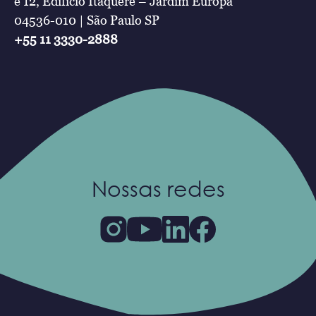
e 12, Edifício Itaquerê – Jardim Europa
04536-010 | São Paulo SP
+55 11 3330-2888
Nossas redes