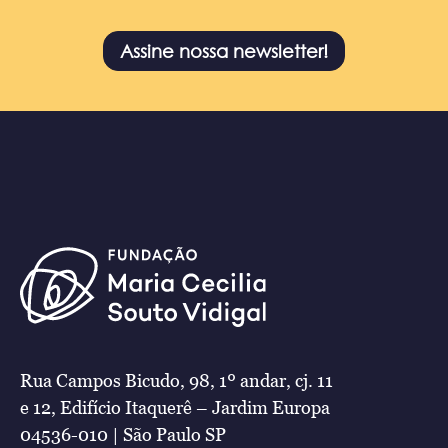
Assine nossa newsletter!
Rua Campos Bicudo, 98, 1º andar, cj. 11
e 12, Edifício Itaquerê – Jardim Europa
04536-010 | São Paulo SP