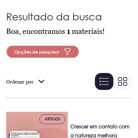
Resultado da busca
Boa, encontramos
1
materiais!
Opções de pesquisa!
Ordenar por
ARTIGOS
Crescer em contato com
a natureza melhora