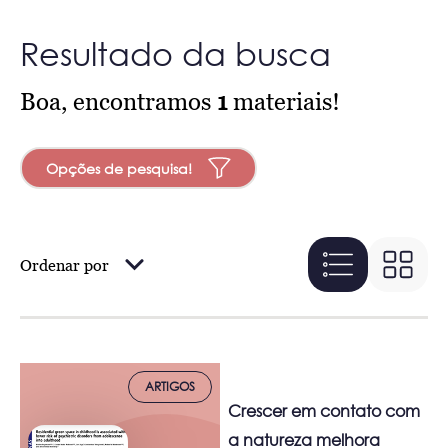
Resultado da busca
Boa, encontramos
1
materiais!
Opções de pesquisa!
Ordenar por
ARTIGOS
Crescer em contato com
a natureza melhora