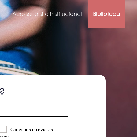
Acessar o site institucional
Biblioteca
?
Cadernos
e revistas
ciais