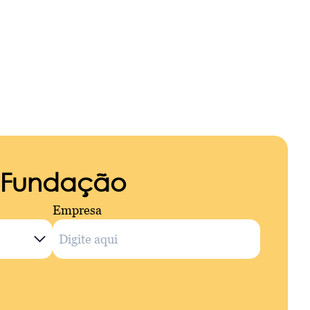
a Fundação
Empresa