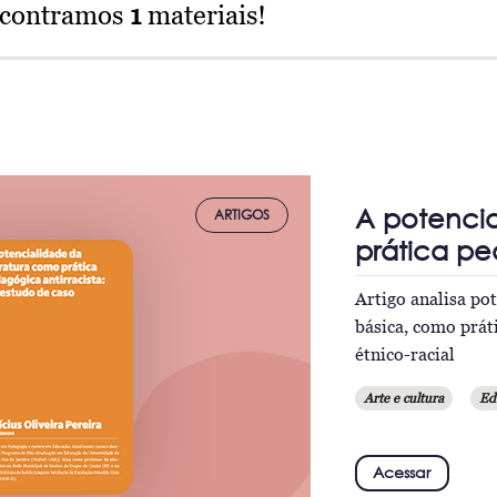
ncontramos
1
materiais!
A potencia
ARTIGOS
prática pe
Artigo analisa po
básica, como práti
étnico-racial
Arte e cultura
Ed
Acessar