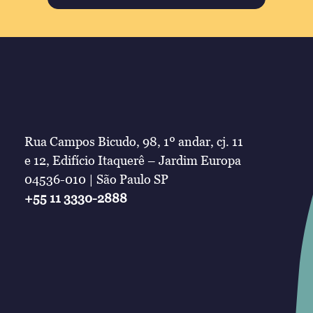
Rua Campos Bicudo, 98, 1º andar, cj. 11
e 12, Edifício Itaquerê – Jardim Europa
04536-010 | São Paulo SP
+55 11 3330-2888