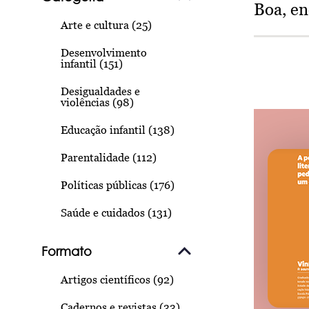
Boa, e
Arte e cultura (25)
Desenvolvimento
infantil (151)
Desigualdades e
violências (98)
Educação infantil (138)
Parentalidade (112)
Políticas públicas (176)
Saúde e cuidados (131)
Formato
Artigos científicos (92)
Cadernos e revistas (33)