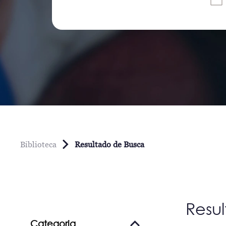
Biblioteca
Resultado de Busca
Resu
Categoria