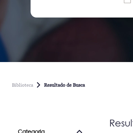
Biblioteca
Resultado de Busca
Resu
Categoria