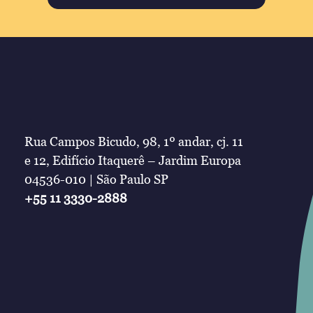
Rua Campos Bicudo, 98, 1º andar, cj. 11
e 12, Edifício Itaquerê – Jardim Europa
04536-010 | São Paulo SP
+55 11 3330-2888