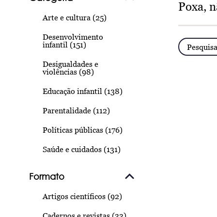
Poxa, n
Arte e cultura (25)
Desenvolvimento
infantil (151)
Pesquisa
Desigualdades e
violências (98)
Educação infantil (138)
Parentalidade (112)
Políticas públicas (176)
Saúde e cuidados (131)
Formato
Artigos científicos (92)
Cadernos e revistas (33)