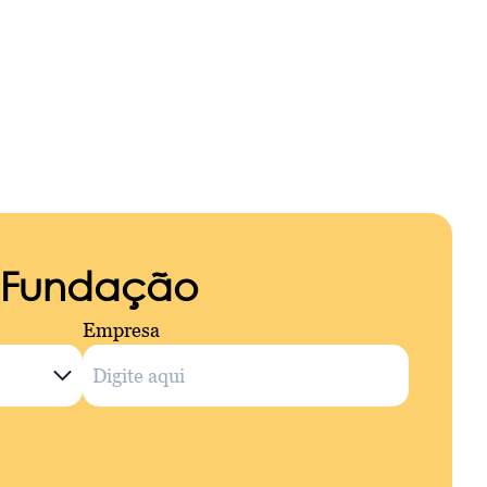
a Fundação
Empresa