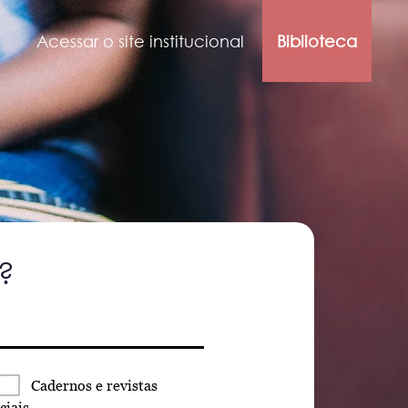
Acessar o site institucional
Biblioteca
?
Cadernos
e revistas
ciais