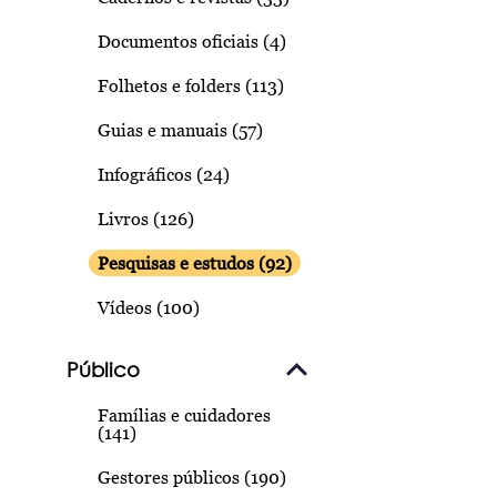
Documentos oficiais (4)
Folhetos e folders (113)
Guias e manuais (57)
Infográficos (24)
Livros (126)
Pesquisas e estudos (92)
Vídeos (100)
Público
Famílias e cuidadores
(141)
Gestores públicos (190)