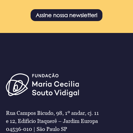
Assine nossa newsletter!
Rua Campos Bicudo, 98, 1º andar, cj. 11
e 12, Edifício Itaquerê – Jardim Europa
04536-010 | São Paulo SP